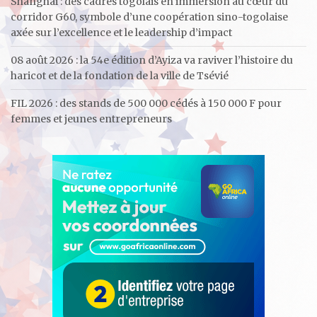
Shanghai : des cadres togolais en immersion au cœur du
corridor G60, symbole d’une coopération sino-togolaise
axée sur l’excellence et le leadership d’impact
08 août 2026 : la 54e édition d’Ayiza va raviver l’histoire du
haricot et de la fondation de la ville de Tsévié
FIL 2026 : des stands de 500 000 cédés à 150 000 F pour
femmes et jeunes entrepreneurs