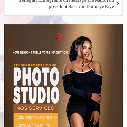
Sénégal / L’intégralité du message à la Nation du
président Bassirou Diomaye Faye