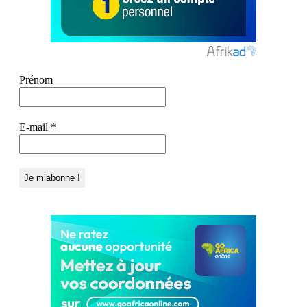
Prénom
E-mail
*