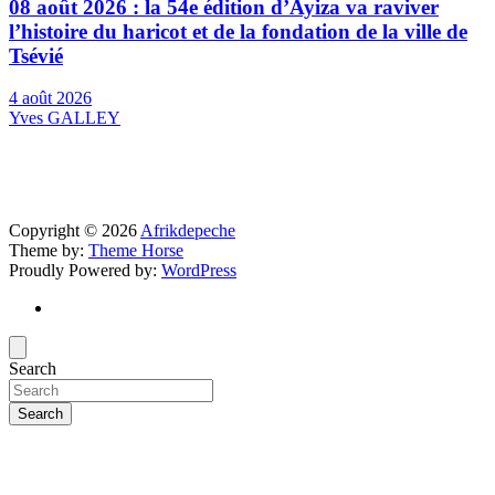
08 août 2026 : la 54e édition d’Ayiza va raviver
l’histoire du haricot et de la fondation de la ville de
Tsévié
4 août 2026
Yves GALLEY
Copyright © 2026
Afrikdepeche
Theme by:
Theme Horse
Proudly Powered by:
WordPress
Search
Search