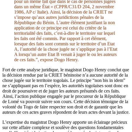
pour un même fait que dans le cas de personnes jugées
dans un même État » (CPPR/C31/D 204, 2 novembre
1986, AP c/ Italie). Ainsi, la décision de la CRIET ne
s’impose qu’aux autres juridictions pénales de la
République du Bénin. L’autre élément justifiant la non
application de ce principe est celui du critère de la
territorialité des faits, c’est-à-dire le territoire sur lequel
les faits ont été commis. Par rapport à cet élément,
lorsque des faits sont commis sur le territoire d’un Etat
A, l’autorité de la chose jugée ne s’applique pas à l’Etat
A lorsqu’un autre Etat B venait à juger le ou les auteurs
de ces faits.”, expose Dogo Henry.
Fort de cette analyse juridique, le magistrat Dogo Henry conclut que
la décision rendue par la CRIET béninoise n’a aucune autorité de la
chose jugée sur le territoire togolais. Le principe “non bis in idem”
ne s’appliquant pas en l’espèce, les autorités togolaises sont donc en
droit de poursuivre et de juger les auteurs présumés de ces faits.
Ainsi, l’action publique engagée par le procureur de la République
de Lomé va pouvoir suivre son cours. Cette décision témoigne de la
volonté du Togo de faire respecter son droit et de garantir que les
auteurs de ces actes graves répondent de leurs actes devant la justice.
L’expertise du magistrat Dogo Henry apporte un éclairage précieux
sur cette affaire complexe et soulève des questions fondamentales