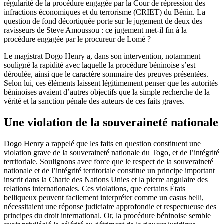
régularité de la procédure engagée par la Cour de répression des
infractions économiques et du terrorisme (CRIET) du Bénin. La
question de fond décortiquée porte sur le jugement de deux des
ravisseurs de Steve Amoussou : ce jugement met-il fin à la
procédure engagée par le procureur de Lomé ?
Le magistrat Dogo Henry a, dans son intervention, notamment
souligné la rapidité avec laquelle la procédure béninoise s’est
déroulée, ainsi que le caractère sommaire des preuves présentées.
Selon lui, ces éléments laissent légitimement penser que les autorités
béninoises avaient d’autres objectifs que la simple recherche de la
vérité et la sanction pénale des auteurs de ces faits graves.
Une violation de la souveraineté nationale
Dogo Henry a rappelé que les faits en question constituent une
violation grave de la souveraineté nationale du Togo, et de l’intégrité
territoriale. Soulignons avec force que le respect de la souveraineté
nationale et de l’intégrité territoriale constitue un principe important
inscrit dans la Charte des Nations Unies et la pierre angulaire des
relations internationales. Ces violations, que certains États
belliqueux peuvent facilement interpréter comme un casus belli,
nécessitaient une réponse judiciaire approfondie et respectueuse des
principes du droit international. Or, la procédure béninoise semble