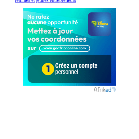
femmes et jeunes entrepreneurs