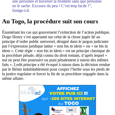
une personne et traverser la frontière sans que personne
ne le sache. Excusez du peu ! C’est trop facile !”,
fustige-t-il.
Au Togo, la procédure suit son cours
Énumérant les cas qui gouvernent l’extinction de l’action publique,
Dogo Henry s’est appesanti sur celui de la chose jugée lié au
principe d’ordre public universel, désigné dans le jargon judiciaire
par l’expression juridique latine « non bis in idem » ou « ne bis in
idem ». Cette règle « non bis in idem » est un principe classique de
la procédure pénale, déjà connu du droit romain, d’après lequel «
nul ne peut être poursuivi ou puni pénalement à raison des mêmes
faits ». Ledit principe a été évoqué à raison dans la décision rendue
par le Bénin indubitablement pour couper l’herbe sous les pieds de
la justice togolaise et forcer la fin de sa procédure engagée dans la
même affaire.