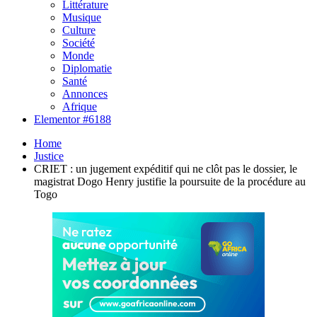
Littérature
Musique
Culture
Société
Monde
Diplomatie
Santé
Annonces
Afrique
Elementor #6188
Home
Justice
CRIET : un jugement expéditif qui ne clôt pas le dossier, le
magistrat Dogo Henry justifie la poursuite de la procédure au
Togo