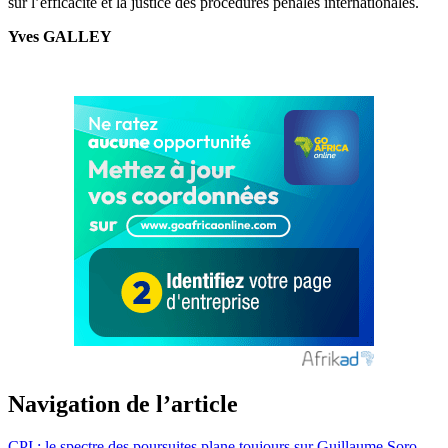
sur l’efficacité et la justice des procédures pénales internationales.
Yves GALLEY
Navigation de l’article
CPI : le spectre des poursuites plane toujours sur Guillaume Soro