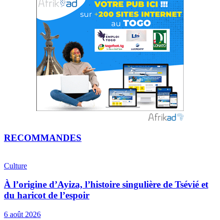
RECOMMANDES
Culture
À l’origine d’Ayiza, l’histoire singulière de Tsévié et
du haricot de l’espoir
6 août 2026