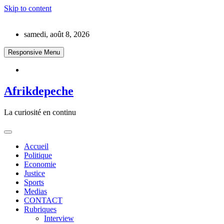
Skip to content
samedi, août 8, 2026
Responsive Menu
Afrikdepeche
La curiosité en continu
Accueil
Politique
Economie
Justice
Sports
Medias
CONTACT
Rubriques
Interview