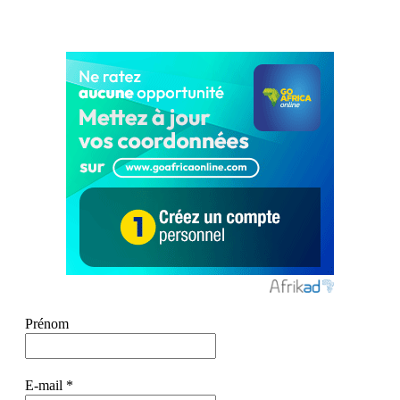
Prénom
E-mail
*