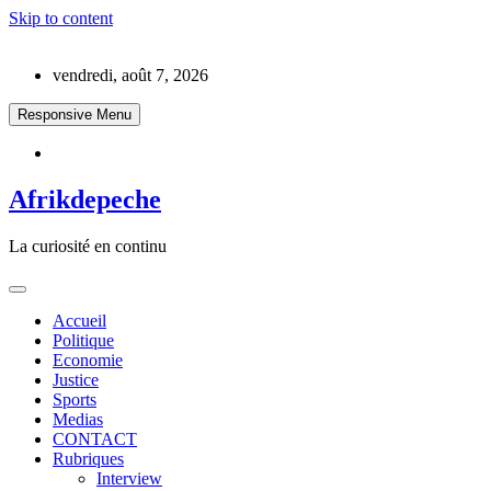
Skip to content
vendredi, août 7, 2026
Responsive Menu
Afrikdepeche
La curiosité en continu
Accueil
Politique
Economie
Justice
Sports
Medias
CONTACT
Rubriques
Interview