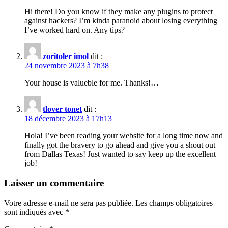
Hi there! Do you know if they make any plugins to protect
against hackers? I’m kinda paranoid about losing everything
I’ve worked hard on. Any tips?
zoritoler imol
dit :
24 novembre 2023 à 7h38
Your house is valueble for me. Thanks!…
tlover tonet
dit :
18 décembre 2023 à 17h13
Hola! I’ve been reading your website for a long time now and
finally got the bravery to go ahead and give you a shout out
from Dallas Texas! Just wanted to say keep up the excellent
job!
Laisser un commentaire
Votre adresse e-mail ne sera pas publiée.
Les champs obligatoires
sont indiqués avec
*