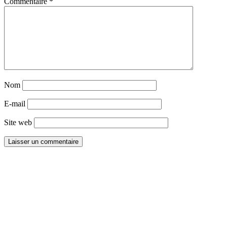
Commentaire
*
Nom
E-mail
Site web