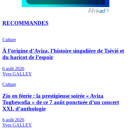
RECOMMANDES
Culture
À l’origine d’Ayiza, l’histoire singulière de Tsévié et
du haricot de l’espoir
6 août 2026
Yves GALLEY
Culture
Zio en féerie : la prestigieuse soirée « Ayiza
Tugbewofia » de ce 7 août ponctuée d’un concert
XXL d’anthologie
6 août 2026
Yves GALLEY