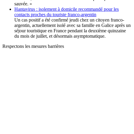
sauvée. »
Hantavirus : isolement à domicile recommandé pour les
contacts proches du touriste franco-argentin
Un cas positif a été confirmé jeudi chez un citoyen franco-
argentin, actuellement isolé avec sa famille en Galice après un
séjour touristique en France pendant la deuxième quinzaine
du mois de juillet, et désormais asymptomatique.
Respectons les mesures barrières