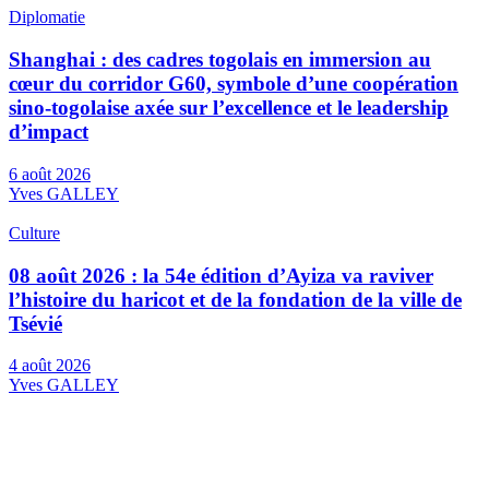
Diplomatie
Shanghai : des cadres togolais en immersion au
cœur du corridor G60, symbole d’une coopération
sino-togolaise axée sur l’excellence et le leadership
d’impact
6 août 2026
Yves GALLEY
Culture
08 août 2026 : la 54e édition d’Ayiza va raviver
l’histoire du haricot et de la fondation de la ville de
Tsévié
4 août 2026
Yves GALLEY