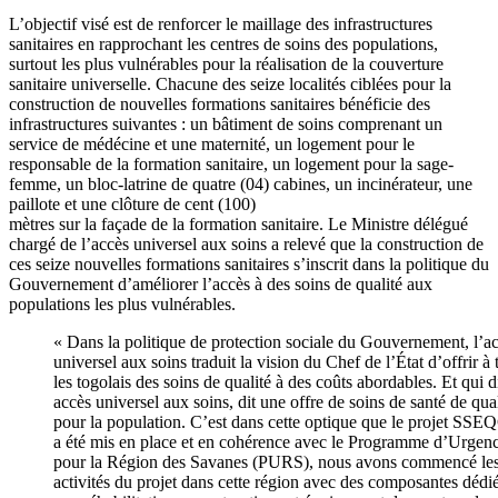
L’objectif visé est de renforcer le maillage des infrastructures
sanitaires en rapprochant les centres de soins des populations,
surtout les plus vulnérables pour la réalisation de la couverture
sanitaire universelle. Chacune des seize localités ciblées pour la
construction de nouvelles formations sanitaires bénéficie des
infrastructures suivantes : un bâtiment de soins comprenant un
service de médécine et une maternité, un logement pour le
responsable de la formation sanitaire, un logement pour la sage-
femme, un bloc-latrine de quatre (04) cabines, un incinérateur, une
paillote et une clôture de cent (100)
mètres sur la façade de la formation sanitaire. Le Ministre délégué
chargé de l’accès universel aux soins a relevé que la construction de
ces seize nouvelles formations sanitaires s’inscrit dans la politique du
Gouvernement d’améliorer l’accès à des soins de qualité aux
populations les plus vulnérables.
« Dans la politique de protection sociale du Gouvernement, l’a
universel aux soins traduit la vision du Chef de l’État d’offrir à 
les togolais des soins de qualité à des coûts abordables. Et qui d
accès universel aux soins, dit une offre de soins de santé de qual
pour la population. C’est dans cette optique que le projet SS
a été mis en place et en cohérence avec le Programme d’Urgen
pour la Région des Savanes (PURS), nous avons commencé le
activités du projet dans cette région avec des composantes dédi