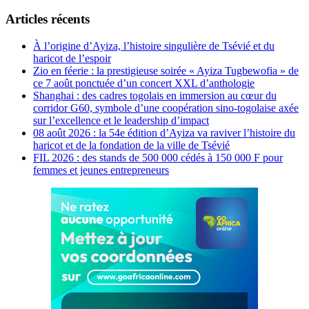
Articles récents
À l’origine d’Ayiza, l’histoire singulière de Tsévié et du
haricot de l’espoir
Zio en féerie : la prestigieuse soirée « Ayiza Tugbewofia » de
ce 7 août ponctuée d’un concert XXL d’anthologie
Shanghai : des cadres togolais en immersion au cœur du
corridor G60, symbole d’une coopération sino-togolaise axée
sur l’excellence et le leadership d’impact
08 août 2026 : la 54e édition d’Ayiza va raviver l’histoire du
haricot et de la fondation de la ville de Tsévié
FIL 2026 : des stands de 500 000 cédés à 150 000 F pour
femmes et jeunes entrepreneurs