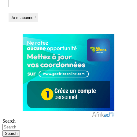
Search
Search