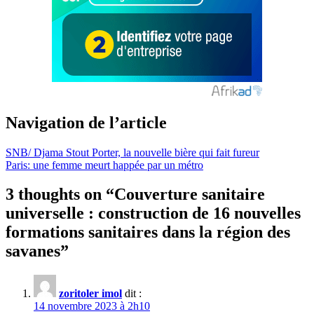
Navigation de l’article
SNB/ Djama Stout Porter, la nouvelle bière qui fait fureur
Paris: une femme meurt happée par un métro
3 thoughts on “
Couverture sanitaire
universelle : construction de 16 nouvelles
formations sanitaires dans la région des
savanes
”
zoritoler imol
dit :
14 novembre 2023 à 2h10