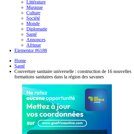
Littérature
Musique
Culture
Société
Monde
Diplomatie
Santé
Annonces
Afrique
Elementor #6188
Home
Santé
Couverture sanitaire universelle : construction de 16 nouvelles
formations sanitaires dans la région des savanes