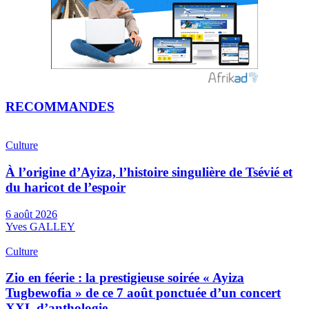
RECOMMANDES
Culture
À l’origine d’Ayiza, l’histoire singulière de Tsévié et
du haricot de l’espoir
6 août 2026
Yves GALLEY
Culture
Zio en féerie : la prestigieuse soirée « Ayiza
Tugbewofia » de ce 7 août ponctuée d’un concert
XXL d’anthologie