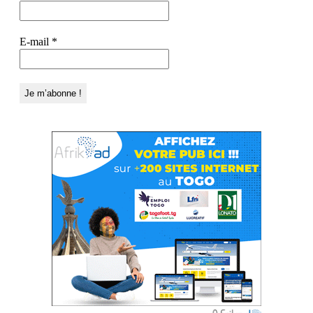
E-mail
*