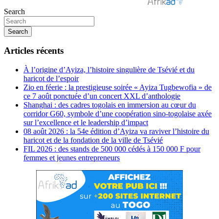
Search
Search
Articles récents
À l’origine d’Ayiza, l’histoire singulière de Tsévié et du
haricot de l’espoir
Zio en féerie : la prestigieuse soirée « Ayiza Tugbewofia » de
ce 7 août ponctuée d’un concert XXL d’anthologie
Shanghai : des cadres togolais en immersion au cœur du
corridor G60, symbole d’une coopération sino-togolaise axée
sur l’excellence et le leadership d’impact
08 août 2026 : la 54e édition d’Ayiza va raviver l’histoire du
haricot et de la fondation de la ville de Tsévié
FIL 2026 : des stands de 500 000 cédés à 150 000 F pour
femmes et jeunes entrepreneurs