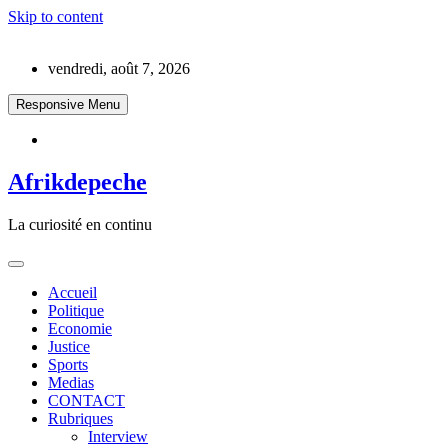
Skip to content
vendredi, août 7, 2026
Responsive Menu
Afrikdepeche
La curiosité en continu
Accueil
Politique
Economie
Justice
Sports
Medias
CONTACT
Rubriques
Interview