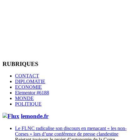
RUBRIQUES
CONTACT
DIPLOMATIE
ECONOMIE
Elementor #6188
MONDE
POLITIQUE
lemonde.fr
Le FLNC radicalise son discours en menaçant « les non-
Corses » lors d’une conférence de presse clandestine
Rejetant toujours le projet d’autonomie de la Corse