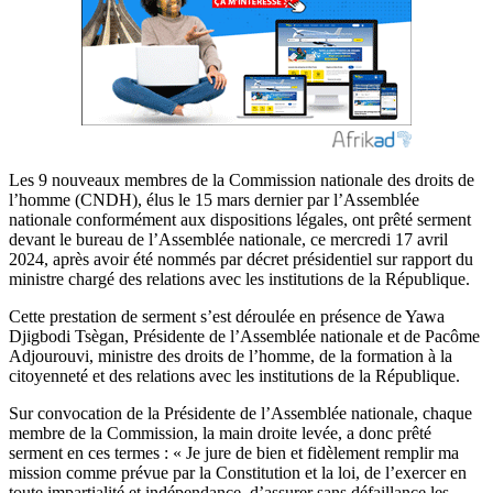
Les 9 nouveaux membres de la Commission nationale des droits de
l’homme (CNDH), élus le 15 mars dernier par l’Assemblée
nationale conformément aux dispositions légales, ont prêté serment
devant le bureau de l’Assemblée nationale, ce mercredi 17 avril
2024, après avoir été nommés par décret présidentiel sur rapport du
ministre chargé des relations avec les institutions de la République.
Cette prestation de serment s’est déroulée en présence de Yawa
Djigbodi Tsègan, Présidente de l’Assemblée nationale et de Pacôme
Adjourouvi, ministre des droits de l’homme, de la formation à la
citoyenneté et des relations avec les institutions de la République.
Sur convocation de la Présidente de l’Assemblée nationale, chaque
membre de la Commission, la main droite levée, a donc prêté
serment en ces termes : « Je jure de bien et fidèlement remplir ma
mission comme prévue par la Constitution et la loi, de l’exercer en
toute impartialité et indépendance, d’assurer sans défaillance les