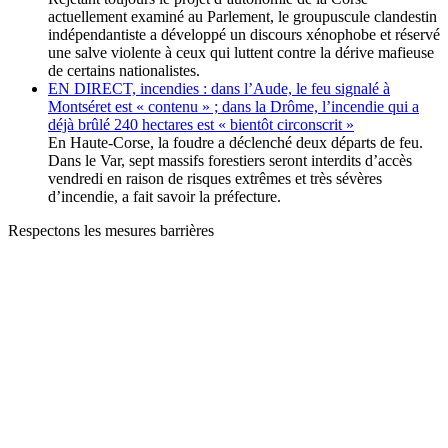
actuellement examiné au Parlement, le groupuscule clandestin
indépendantiste a développé un discours xénophobe et réservé
une salve violente à ceux qui luttent contre la dérive mafieuse
de certains nationalistes.
EN DIRECT, incendies : dans l’Aude, le feu signalé à
Montséret est « contenu » ; dans la Drôme, l’incendie qui a
déjà brûlé 240 hectares est « bientôt circonscrit »
En Haute-Corse, la foudre a déclenché deux départs de feu.
Dans le Var, sept massifs forestiers seront interdits d’accès
vendredi en raison de risques extrêmes et très sévères
d’incendie, a fait savoir la préfecture.
Respectons les mesures barrières