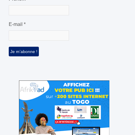
E-mail
*