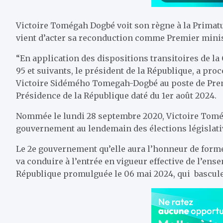
Victoire Tomégah Dogbé voit son règne à la Primatur
vient d’acter sa reconduction comme Premier minis
“En application des dispositions transitoires de la
95 et suivants, le président de la République, a pr
Victoire Sidémého Tomegah-Dogbé au poste de Prem
Présidence de la République daté du 1er août 2024.
Nommée le lundi 28 septembre 2020, Victoire Tomé
gouvernement au lendemain des élections législati
Le 2e gouvernement qu’elle aura l’honneur de former
va conduire à l’entrée en vigueur effective de l’ens
République promulguée le 06 mai 2024, qui bascule