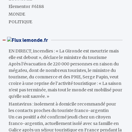
Elementor #6188
MONDE
POLITIQUE
lemonde.fr
EN DIRECT, incendies : « La Gironde est meurtrie mais
elle est debout », déclare le ministre du tourisme
Après l’évacuation de 220 000 personnes en raison du
mégafeu, dont de nombreux touristes, le ministre du
tourisme, du commerce et des PME, Serge Papin, veut
croire à une reprise de l’activité touristique : « La saison
n’est pas terminée, mais tout le monde est mobilisé pour
qu’elle soit sauvée. »
Hantavirus : isolement à domicile recommandé pour
les contacts proches du touriste franco-argentin
Un cas positif a été confirmé jeudi chez un citoyen
franco-argentin, actuellement isolé avec sa famille en
Galice après un séjour touristique en France pendant la