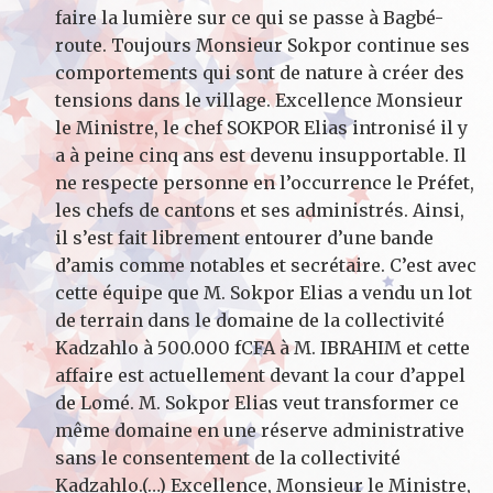
faire la lumière sur ce qui se passe à Bagbé-
route. Toujours Monsieur Sokpor continue ses
comportements qui sont de nature à créer des
tensions dans le village. Excellence Monsieur
le Ministre, le chef SOKPOR Elias intronisé il y
a à peine cinq ans est devenu insupportable. Il
ne respecte personne en l’occurrence le Préfet,
les chefs de cantons et ses administrés. Ainsi,
il s’est fait librement entourer d’une bande
d’amis comme notables et secrétaire. C’est avec
cette équipe que M. Sokpor Elias a vendu un lot
de terrain dans le domaine de la collectivité
Kadzahlo à 500.000 fCFA à M. IBRAHIM et cette
affaire est actuellement devant la cour d’appel
de Lomé. M. Sokpor Elias veut transformer ce
même domaine en une réserve administrative
sans le consentement de la collectivité
Kadzahlo.(…) Excellence, Monsieur le Ministre,