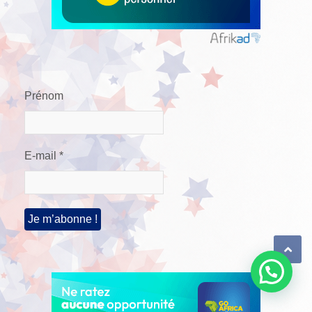
Prénom
E-mail
*