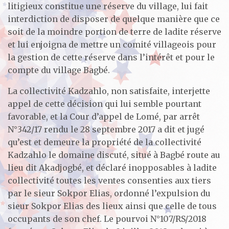
litigieux constitue une réserve du village, lui fait
interdiction de disposer de quelque manière que ce
soit de la moindre portion de terre de ladite réserve
et lui enjoigna de mettre un comité villageois pour
la gestion de cette réserve dans l’intérêt et pour le
compte du village Bagbé.
La collectivité Kadzahlo, non satisfaite, interjette
appel de cette décision qui lui semble pourtant
favorable, et la Cour d’appel de Lomé, par arrêt
N°342/17 rendu le 28 septembre 2017 a dit et jugé
qu’est et demeure la propriété de la collectivité
Kadzahlo le domaine discuté, situé à Bagbé route au
lieu dit Akadjogbé, et déclaré inopposables à ladite
collectivité toutes les ventes consenties aux tiers
par le sieur Sokpor Elias, ordonné l’expulsion du
sieur Sokpor Elias des lieux ainsi que celle de tous
occupants de son chef. Le pourvoi N°107/RS/2018