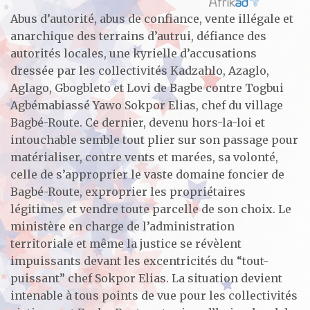
Abus d’autorité, abus de confiance, vente illégale et
anarchique des terrains d’autrui, défiance des
autorités locales, une kyrielle d’accusations
dressée par les collectivités Kadzahlo, Azaglo,
Aglago, Gbogbleto et Lovi de Bagbe contre Togbui
Agbémabiassé Yawo Sokpor Elias, chef du village
Bagbé-Route. Ce dernier, devenu hors-la-loi et
intouchable semble tout plier sur son passage pour
matérialiser, contre vents et marées, sa volonté,
celle de s’approprier le vaste domaine foncier de
Bagbé-Route, exproprier les propriétaires
légitimes et vendre toute parcelle de son choix. Le
ministère en charge de l’administration
territoriale et même la justice se révèlent
impuissants devant les excentricités du “tout-
puissant” chef Sokpor Elias. La situation devient
intenable à tous points de vue pour les collectivités