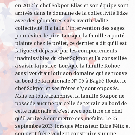
en 2012 le chef Sokpor Elias et son équipe sont
arrivés dans le domaine de la collectivité Edze
avec des géomètres sans avertir ladite
collectivité. Il a fallu l’intervention des sages
pour éviter le pire. Lorsque la famille a porté
plainte chez le préfet, ce dernier a dit qu’il est
fatigué et dépassé par les comportements
inadmissibles du chef Sokpor et l’a conseillée
à saisir la justice. Lorsque la famille Kohoe
aussi voudrait lotir son domaine qui se trouve
au bord de la nationale N° 05 à Bagbé-Route, le
chef Sokpor et ses frères s’y sont opposés.
Mais en toute franchise, la famille Sokpor ne
possède aucune parcelle de terrain au bord de
cette nationale et c’est avec son titre de chef
qu’il arrive à commettre ces méfaits. Le 25
septembre 2013, lorsque Monsieur Edze Félix et
son petit frère veulent construire sur une