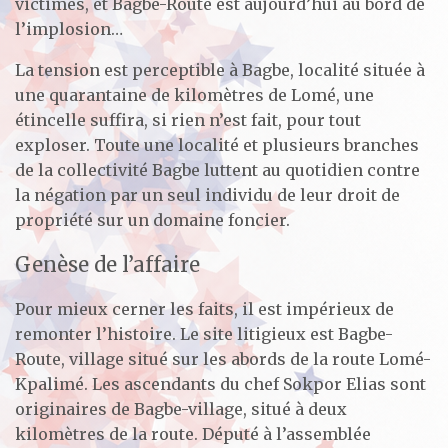
victimes, et Bagbe-Route est aujourd’hui au bord de
l’implosion…
La tension est perceptible à Bagbe, localité située à
une quarantaine de kilomètres de Lomé, une
étincelle suffira, si rien n’est fait, pour tout
exploser. Toute une localité et plusieurs branches
de la collectivité Bagbe luttent au quotidien contre
la négation par un seul individu de leur droit de
propriété sur un domaine foncier.
Genèse de l’affaire
Pour mieux cerner les faits, il est impérieux de
remonter l’histoire. Le site litigieux est Bagbe-
Route, village situé sur les abords de la route Lomé-
Kpalimé. Les ascendants du chef Sokpor Elias sont
originaires de Bagbe-village, situé à deux
kilomètres de la route. Député à l’assemblée