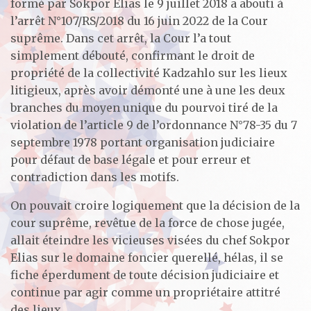
formé par Sokpor Elias le 9 juillet 2018 a abouti à
l’arrêt N°107/RS/2018 du 16 juin 2022 de la Cour
suprême. Dans cet arrêt, la Cour l’a tout
simplement débouté, confirmant le droit de
propriété de la collectivité Kadzahlo sur les lieux
litigieux, après avoir démonté une à une les deux
branches du moyen unique du pourvoi tiré de la
violation de l’article 9 de l’ordonnance N°78-35 du 7
septembre 1978 portant organisation judiciaire
pour défaut de base légale et pour erreur et
contradiction dans les motifs.
On pouvait croire logiquement que la décision de la
cour suprême, revêtue de la force de chose jugée,
allait éteindre les vicieuses visées du chef Sokpor
Elias sur le domaine foncier querellé, hélas, il se
fiche éperdument de toute décision judiciaire et
continue par agir comme un propriétaire attitré
des lieux.