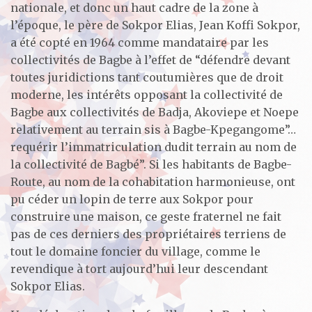
nationale, et donc un haut cadre de la zone à
l’époque, le père de Sokpor Elias, Jean Koffi Sokpor,
a été copté en 1964 comme mandataire par les
collectivités de Bagbe à l’effet de “défendre devant
toutes juridictions tant coutumières que de droit
moderne, les intérêts opposant la collectivité de
Bagbe aux collectivités de Badja, Akoviepe et Noepe
relativement au terrain sis à Bagbe-Kpegangome”…
requérir l’immatriculation dudit terrain au nom de
la collectivité de Bagbé”. Si les habitants de Bagbe-
Route, au nom de la cohabitation harmonieuse, ont
pu céder un lopin de terre aux Sokpor pour
construire une maison, ce geste fraternel ne fait
pas de ces derniers des propriétaires terriens de
tout le domaine foncier du village, comme le
revendique à tort aujourd’hui leur descendant
Sokpor Elias.