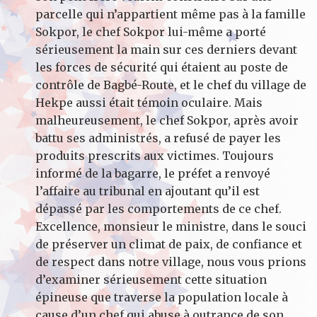
parcelle qui n’appartient même pas à la famille
Sokpor, le chef Sokpor lui-même a porté
sérieusement la main sur ces derniers devant
les forces de sécurité qui étaient au poste de
contrôle de Bagbé-Route, et le chef du village de
Hekpe aussi était témoin oculaire. Mais
malheureusement, le chef Sokpor, après avoir
battu ses administrés, a refusé de payer les
produits prescrits aux victimes. Toujours
informé de la bagarre, le préfet a renvoyé
l’affaire au tribunal en ajoutant qu’il est
dépassé par les comportements de ce chef.
Excellence, monsieur le ministre, dans le souci
de préserver un climat de paix, de confiance et
de respect dans notre village, nous vous prions
d’examiner sérieusement cette situation
épineuse que traverse la population locale à
cause d’un chef qui abuse à outrance de son