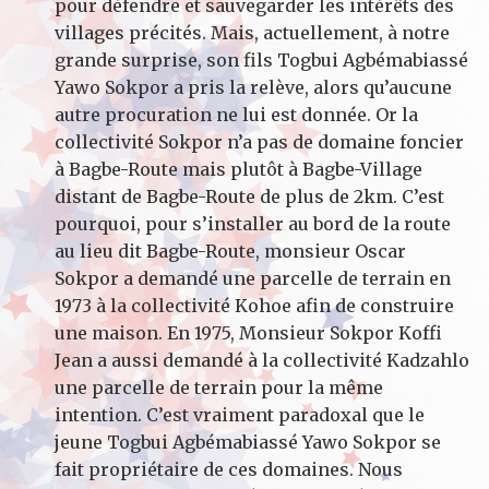
pour défendre et sauvegarder les intérêts des
villages précités. Mais, actuellement, à notre
grande surprise, son fils Togbui Agbémabiassé
Yawo Sokpor a pris la relève, alors qu’aucune
autre procuration ne lui est donnée. Or la
collectivité Sokpor n’a pas de domaine foncier
à Bagbe-Route mais plutôt à Bagbe-Village
distant de Bagbe-Route de plus de 2km. C’est
pourquoi, pour s’installer au bord de la route
au lieu dit Bagbe-Route, monsieur Oscar
Sokpor a demandé une parcelle de terrain en
1973 à la collectivité Kohoe afin de construire
une maison. En 1975, Monsieur Sokpor Koffi
Jean a aussi demandé à la collectivité Kadzahlo
une parcelle de terrain pour la même
intention. C’est vraiment paradoxal que le
jeune Togbui Agbémabiassé Yawo Sokpor se
fait propriétaire de ces domaines. Nous