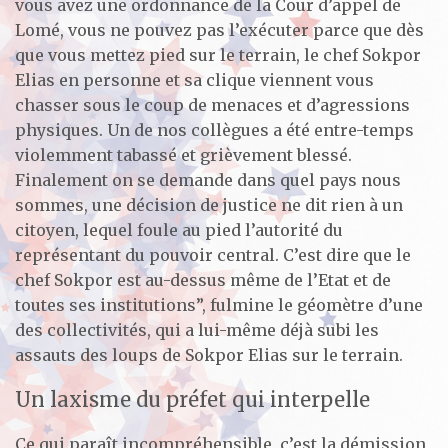
vous avez une ordonnance de la Cour d’appel de
Lomé, vous ne pouvez pas l’exécuter parce que dès
que vous mettez pied sur le terrain, le chef Sokpor
Elias en personne et sa clique viennent vous
chasser sous le coup de menaces et d’agressions
physiques. Un de nos collègues a été entre-temps
violemment tabassé et grièvement blessé.
Finalement on se demande dans quel pays nous
sommes, une décision de justice ne dit rien à un
citoyen, lequel foule au pied l’autorité du
représentant du pouvoir central. C’est dire que le
chef Sokpor est au-dessus même de l’Etat et de
toutes ses institutions”, fulmine le géomètre d’une
des collectivités, qui a lui-même déjà subi les
assauts des loups de Sokpor Elias sur le terrain.
Un laxisme du préfet qui interpelle
Ce qui paraît incompréhensible, c’est la démission