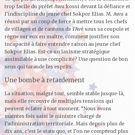
trop facile du préfet Awu kossi devant la défiance et
l’indiscipline du jeune chef Sokpor Elias. M. Awu a
réussi par un coup de force à mettre tous les chefs
de villages et de cantons de l’Avé sous sa coupole et
règne sur eux en maître, comment justifier son
incapacité à faire entendre raison au jeune chef
Sokpor Elias. Est-ce un laxisme stratégique
assimilable à une complicité? Une question de bon
sens qui taraude les esprits.
Une bombe à retardement
La situation, malgré tout, semble stable jusque-là,
mais elle recouvre de multiples tensions qui
peuvent éclater à tout moment. “Nous avons
maintes fois saisi le ministre chargé de
l’administration territoriale. Mais depuis plus de
dix ans, c’est le statu quo, et l’on ne comprend plus