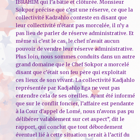
IBRAHIM qui l’a bâtie et clôturée. Monsieur
Sokpor précise que c’est une réserve, ce que la
collectivité Kadzahlo conteste en disant que
leur collectivité n’étant pas morcelée, il n’y a
pas lieu de parler de réserve administrative. Et
même si c’est le cas, le chef n’avait aucun
pouvoir de vendre leur réserve administrative.
Plus loin, nous sommes conduits dans un autre
grand domaine que le Chef Sokpor a morcelé
disant que c’était son feu père qui exploitait
ces lieux de son vivant. La collectivité Kadjahlo
représentée par Kadjahlo Ega ne veut pas
entendre cela de ses oreilles. Ayant été informé
que sur le conflit foncier, l’affaire est pendante
à la Cour d’appel de Lomé, nous n’avons pas pu
délibérer valablement sur cet aspect”, dit le
rapport, qui conclut que tout débordement
éventuel lié à cette situation serait à l’actif du