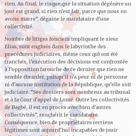
rien. Au final, le risque que la situation dégénère un
jour est grand, si rien n’est fait, parce que nous en
avons marre”, dégaine le mandataire d’une
collectivité.
Nombre de litiges fonciers impliquant le sieur
Elias, sont englués dans le labyrinthe des
procédures judiciaires, même ceux qui ont été
tranchés, l’exécution des décisions est confrontée
à l’opposition farouche de ce dernier que rien ne
semble ébranler, puisqu’il n’a peur ni de personne
ni d’aucune institution de la République, qu’elle soit
judiciaire. “Ses dossiers sont nombreux au tribunal
et à la Cour d’appel de Lomé. Outre les collectivités
de Bagbé, il est en procès avec bien d’autres
collectivités”, renchérit le mandataire.
Conséquence, bien de propriétaires terriens
légitimes sont aujourd’hui incapables de jouir