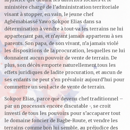
ministère chargé de l’administration territoriale
visant à stopper, en vain, le jeune chef
Agbémabiassé Yawo Sokpor Elias dans sa
détermination à vendre à tout-va les terrains ne lui
appartenant pas, et n’ayant jamais appartenu à ses
parents. Son papa, de son vivant, n’a jamais violé
les dispositions de la procuration, lesquelles ne lui
donnaient aucun pouvoir de vente de terrain. De
plus, son décès emporte naturellement tous les
effets juridiques de ladite procuration, et aucun de
ses enfants ne peut s’en prévaloir aujourd’hui pour
commettre un seul acte de vente de terrain.
Sokpor Elias, parce que devenu chef traditionnel –
par un processus encore discutable -, se croit
investi de tous les pouvoirs pour s’accaparer tout
le domaine foncier de Bagbe-Route, et vendre les
terrains comme bon lui semble, au préjudice des