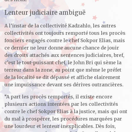
Lenteur judiciaire ambiguë
A l’instar de la collectivité Kadzahlo, les autres
collectivités ont toujours remporté tous les procès
fonciers engagés contre le chef Sokpor Elias, mais
ce dernier ne leur donne aucune chance de jouir
des droits attachés aux sentences judiciaires, bref,
c’est le tout-puissant chef, le John Bri qui sème la
terreur dans la zone, au point que même le préfet
de la localité se dit dépassé et affiche clairement
une impuissance devant ses dérives outrancières.
“A part les procès remportés, il existe encore
plusieurs actions intentées par les collectivités
contre le chef Sokpor Elias à la justice, mais qui ont
du mal à prospérer, les procédures marquées par
une lourdeur et lenteur inexplicables. Dès fois,