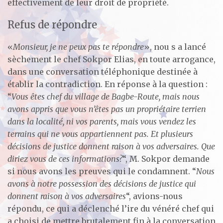
effectivement de leur droit de propriété.
Refus de répondre
«
Monsieur, je ne peux pas te répondre
», nou s a lancé
sèchement le chef Sokpor Elias, en toute arrogance,
dans une conversation téléphonique destinée à
établir la contradiction. En réponse à la question :
“
Vous êtes chef du village de Bagbe-Route, mais nous
avons appris que vous n’êtes pas un propriétaire terrien
dans la localité, ni vos parents, mais vous vendez les
terrains qui ne vous appartiennent pas. Et plusieurs
décisions de justice donnent raison à vos adversaires. Que
diriez vous de ces informations?
“, M. Sokpor demande
si nous avons les preuves qui le condamnent. “
Nous
avons à notre possession des décisions de justice qui
donnent raison à vos adversaires
“, avions-nous
répondu, ce qui a déclenché l’ire du vénéré chef qui
a choisi de mettre brutalement fin à la conversation