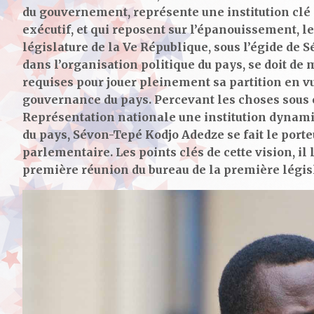
du gouvernement, représente une institution clé d
exécutif, et qui reposent sur l’épanouissement, le
législature de la Ve République, sous l’égide de
dans l’organisation politique du pays, se doit de 
requises pour jouer pleinement sa partition en vu
gouvernance du pays. Percevant les choses sous ce
Représentation nationale une institution dyna
du pays, Sévon-Tepé Kodjo Adedze se fait le porteu
parlementaire. Les points clés de cette vision, il l
première réunion du bureau de la première législ