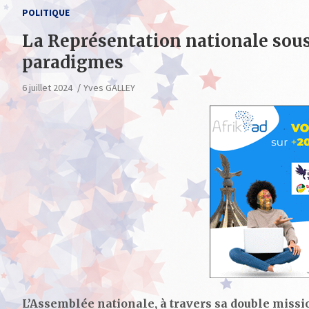
POLITIQUE
La Représentation nationale sou
paradigmes
6 juillet 2024
Yves GALLEY
L’Assemblée nationale, à travers sa double missio