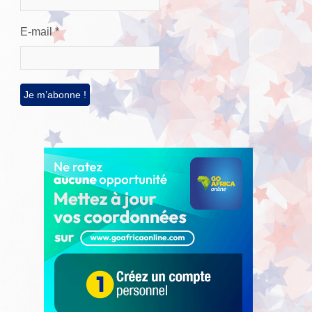
E-mail
*