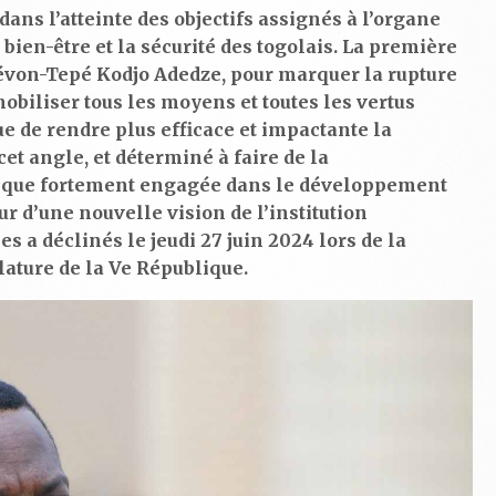
ans l’atteinte des objectifs assignés à l’organe
 bien-être et la sécurité des togolais. La première
 Sévon-Tepé Kodjo Adedze, pour marquer la rupture
mobiliser tous les moyens et toutes les vertus
e de rendre plus efficace et impactante la
t angle, et déterminé à faire de la
mique fortement engagée dans le développement
r d’une nouvelle vision de l’institution
es a déclinés le jeudi 27 juin 2024 lors de la
ature de la Ve République.