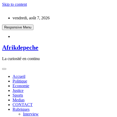
Skip to content
vendredi, août 7, 2026
Responsive Menu
Afrikdepeche
La curiosité en continu
Accueil
Politique
Economie
Justice
Sports
Medias
CONTACT
Rubriques
Interview