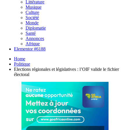
Littérature
Musique
Culture
Société
Monde
Diplomatie
Santé
Annonces
Afrique
Elementor #6188
Home
Politique
Elections régionales et législatives : l’OIF valide le fichier
électoral