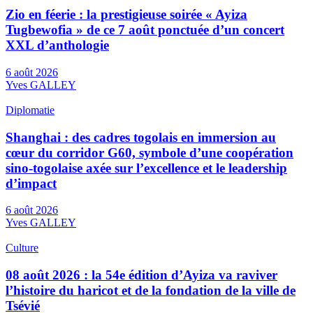
Zio en féerie : la prestigieuse soirée « Ayiza
Tugbewofia » de ce 7 août ponctuée d’un concert
XXL d’anthologie
6 août 2026
Yves GALLEY
Diplomatie
Shanghai : des cadres togolais en immersion au
cœur du corridor G60, symbole d’une coopération
sino-togolaise axée sur l’excellence et le leadership
d’impact
6 août 2026
Yves GALLEY
Culture
08 août 2026 : la 54e édition d’Ayiza va raviver
l’histoire du haricot et de la fondation de la ville de
Tsévié