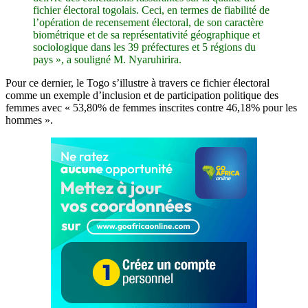
fichier électoral togolais. Ceci, en termes de fiabilité de
l’opération de recensement électoral, de son caractère
biométrique et de sa représentativité géographique et
sociologique dans les 39 préfectures et 5 régions du
pays », a souligné M. Nyaruhirira.
Pour ce dernier, le Togo s’illustre à travers ce fichier électoral
comme un exemple d’inclusion et de participation politique des
femmes avec « 53,80% de femmes inscrites contre 46,18% pour les
hommes ».