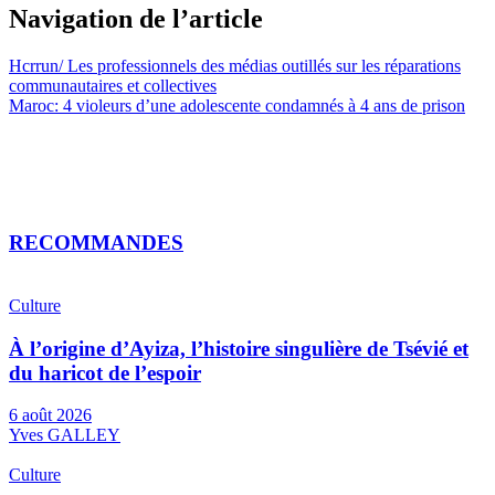
Navigation de l’article
Hcrrun/ Les professionnels des médias outillés sur les réparations
communautaires et collectives
Maroc: 4 violeurs d’une adolescente condamnés à 4 ans de prison
RECOMMANDES
Culture
À l’origine d’Ayiza, l’histoire singulière de Tsévié et
du haricot de l’espoir
6 août 2026
Yves GALLEY
Culture