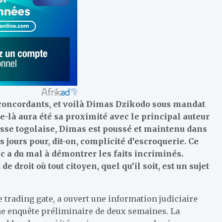
concordants, et voilà Dimas Dzikodo sous mandat
e-là aura été sa proximité avec le principal auteur
esse togolaise, Dimas est poussé et maintenu dans
 jours pour, dit-on, complicité d’escroquerie. Ce
lic a du mal à démontrer les faits incriminés.
e droit où tout citoyen, quel qu’il soit, est un sujet
le trading gate, a ouvert une information judiciaire
e enquête préliminaire de deux semaines. La