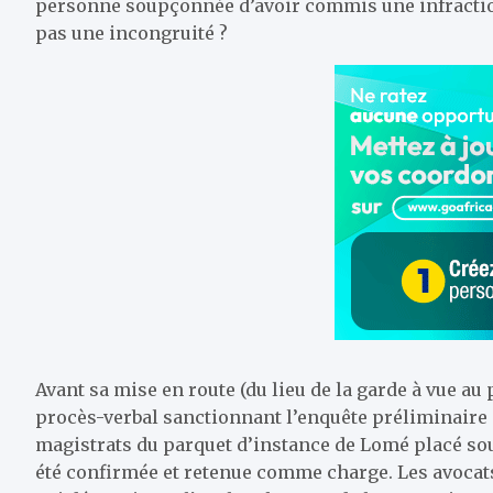
personne soupçonnée d’avoir commis une infractio
pas une incongruité ?
Avant sa mise en route (du lieu de la garde à vue au 
procès-verbal sanctionnant l’enquête préliminaire 
magistrats du parquet d’instance de Lomé placé sou
été confirmée et retenue comme charge. Les avocat