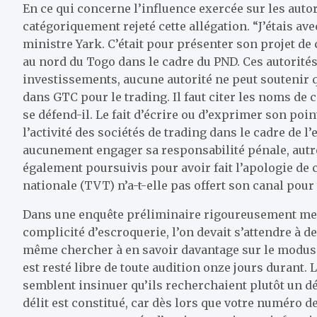
En ce qui concerne l’influence exercée sur les auto
catégoriquement rejeté cette allégation. “J’étais av
ministre Yark. C’était pour présenter son projet de 
au nord du Togo dans le cadre du PND. Ces autorités
investissements, aucune autorité ne peut soutenir qu
dans GTC pour le trading. Il faut citer les noms de ce
se défend-il. Le fait d’écrire ou d’exprimer son poin
l’activité des sociétés de trading dans le cadre de l
aucunement engager sa responsabilité pénale, autr
également poursuivis pour avoir fait l’apologie de ce
nationale (TVT) n’a-t-elle pas offert son canal pour 
Dans une enquête préliminaire rigoureusement men
complicité d’escroquerie, l’on devait s’attendre à 
même chercher à en savoir davantage sur le modus
est resté libre de toute audition onze jours durant.
semblent insinuer qu’ils recherchaient plutôt un dél
délit est constitué, car dès lors que votre numéro d