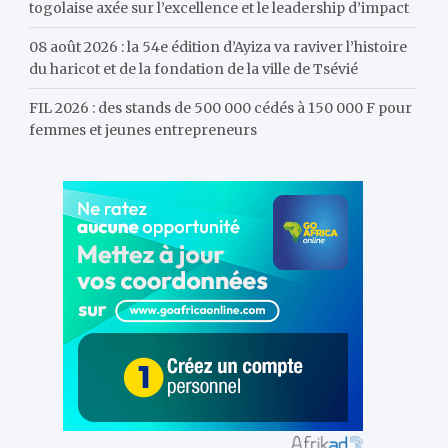
togolaise axée sur l’excellence et le leadership d’impact
08 août 2026 : la 54e édition d’Ayiza va raviver l’histoire
du haricot et de la fondation de la ville de Tsévié
FIL 2026 : des stands de 500 000 cédés à 150 000 F pour
femmes et jeunes entrepreneurs