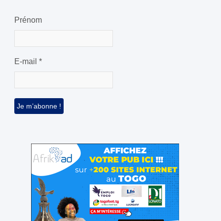
Prénom
E-mail
*