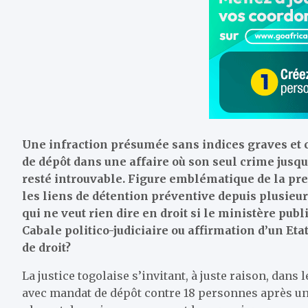
Une infraction présumée sans indices graves et 
de dépôt dans une affaire où son seul crime jusqu
resté introuvable. Figure emblématique de la pr
les liens de détention préventive depuis plusieurs
qui ne veut rien dire en droit si le ministère pub
Cabale politico-judiciaire ou affirmation d’un Etat d
de droit?
La justice togolaise s’invitant, à juste raison, dans 
avec mandat de dépôt contre 18 personnes après un