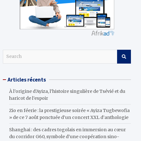
S
e
a
r
Articles récents
c
h
À l’origine d’Ayiza, l’histoire singulière de Tsévié et du
haricot de l’espoir
Zio en féerie : la prestigieuse soirée « Ayiza Tugbewofia
» de ce 7 août ponctuée d’un concert XXL d’anthologie
Shanghai : des cadres togolais en immersion au cœur
du corridor G60, symbole d’une coopération sino-