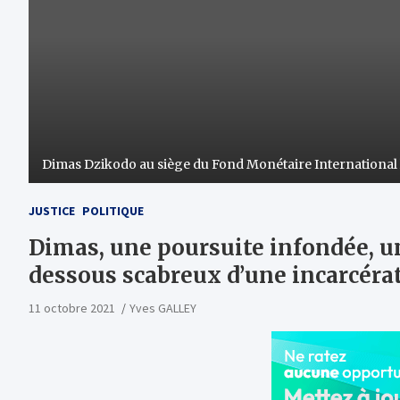
Dimas Dzikodo au siège du Fond Monétaire International 
JUSTICE
POLITIQUE
Dimas, une poursuite infondée, un
dessous scabreux d’une incarcéra
11 octobre 2021
Yves GALLEY