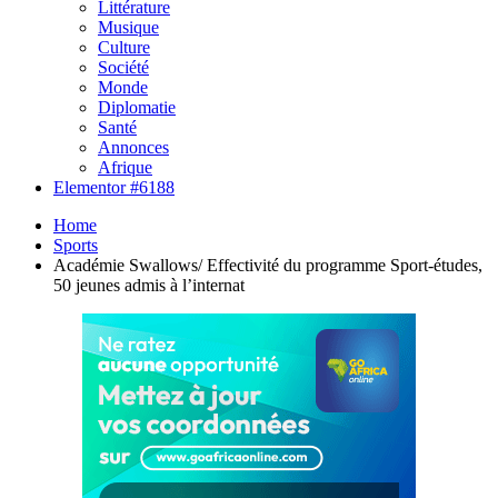
Littérature
Musique
Culture
Société
Monde
Diplomatie
Santé
Annonces
Afrique
Elementor #6188
Home
Sports
Académie Swallows/ Effectivité du programme Sport-études,
50 jeunes admis à l’internat