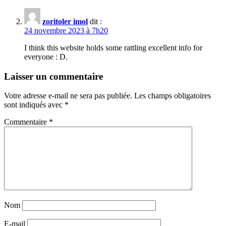
zoritoler imol
dit :
24 novembre 2023 à 7h20
I think this website holds some rattling excellent info for
everyone : D.
Laisser un commentaire
Votre adresse e-mail ne sera pas publiée.
Les champs obligatoires
sont indiqués avec
*
Commentaire
*
Nom
E-mail