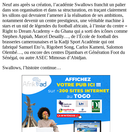
Neuf ans après sa création, l’académie Swallows franchit un palier
dans son organisation et dans sa structuration, en traçant clairement
les sillons qui devraient l’amener à la réalisation de ses ambitions,
notamment devenir un centre prestigieux, une véritable machine à
stars et un nid de légendes du football africain, à l’instar du centre «
Right to Dream Academy » du Ghana qui a sorti des icônes comme
Stephen Appiah, Marcel Desailly…, de l’École de football des
brasseries camerounaises et la Kadji Sport Académie qui ont
fabriqué Samuel Eto’o, Rigobert Song, Carlos Kameni, Salomon
Olembé…, ou encore des centres Djambars et Génération Foot du
Sénégal, ou autre ASEC Mimosas d’Abidjan.
Swallows, l’histoire continue…