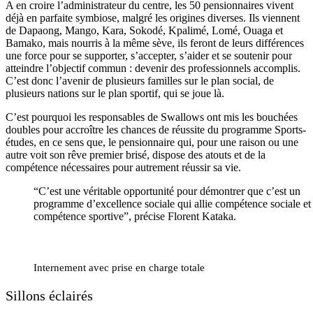
A en croire l’administrateur du centre, les 50 pensionnaires vivent
déjà en parfaite symbiose, malgré les origines diverses. Ils viennent
de Dapaong, Mango, Kara, Sokodé, Kpalimé, Lomé, Ouaga et
Bamako, mais nourris à la même sève, ils feront de leurs différences
une force pour se supporter, s’accepter, s’aider et se soutenir pour
atteindre l’objectif commun : devenir des professionnels accomplis.
C’est donc l’avenir de plusieurs familles sur le plan social, de
plusieurs nations sur le plan sportif, qui se joue là.
C’est pourquoi les responsables de Swallows ont mis les bouchées
doubles pour accroître les chances de réussite du programme Sports-
études, en ce sens que, le pensionnaire qui, pour une raison ou une
autre voit son rêve premier brisé, dispose des atouts et de la
compétence nécessaires pour autrement réussir sa vie.
“C’est une véritable opportunité pour démontrer que c’est un
programme d’excellence sociale qui allie compétence sociale et
compétence sportive”, précise Florent Kataka.
Internement avec prise en charge totale
Sillons éclairés