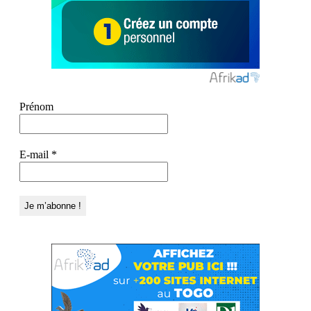
Prénom
E-mail
*