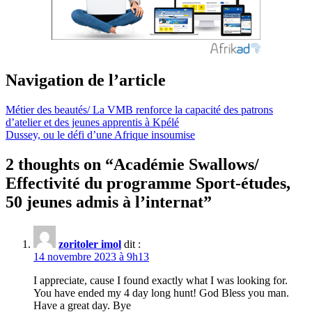
Navigation de l’article
Métier des beautés/ La VMB renforce la capacité des patrons
d’atelier et des jeunes apprentis à Kpélé
Dussey, ou le défi d’une Afrique insoumise
2 thoughts on “
Académie Swallows/
Effectivité du programme Sport-études,
50 jeunes admis à l’internat
”
zoritoler imol
dit :
14 novembre 2023 à 9h13
I appreciate, cause I found exactly what I was looking for.
You have ended my 4 day long hunt! God Bless you man.
Have a great day. Bye