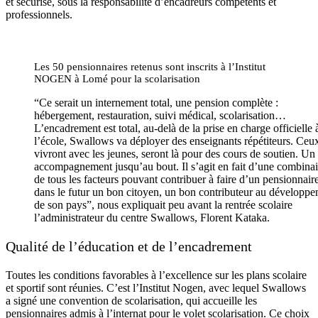
et sécurisé, sous la responsabilité d’encadreurs compétents et
professionnels.
Les 50 pensionnaires retenus sont inscrits à l’Institut
NOGEN à Lomé pour la scolarisation
“Ce serait un internement total, une pension complète :
hébergement, restauration, suivi médical, scolarisation…
L’encadrement est total, au-delà de la prise en charge officielle 
l’école, Swallows va déployer des enseignants répétiteurs. Ceux
vivront avec les jeunes, seront là pour des cours de soutien. Un
accompagnement jusqu’au bout. Il s’agit en fait d’une combina
de tous les facteurs pouvant contribuer à faire d’un pensionnair
dans le futur un bon citoyen, un bon contributeur au développ
de son pays”, nous expliquait peu avant la rentrée scolaire
l’administrateur du centre Swallows, Florent Kataka.
Qualité de l’éducation et de l’encadrement
Toutes les conditions favorables à l’excellence sur les plans scolaire
et sportif sont réunies. C’est l’Institut Nogen, avec lequel Swallows
a signé une convention de scolarisation, qui accueille les
pensionnaires admis à l’internat pour le volet scolarisation. Ce choix