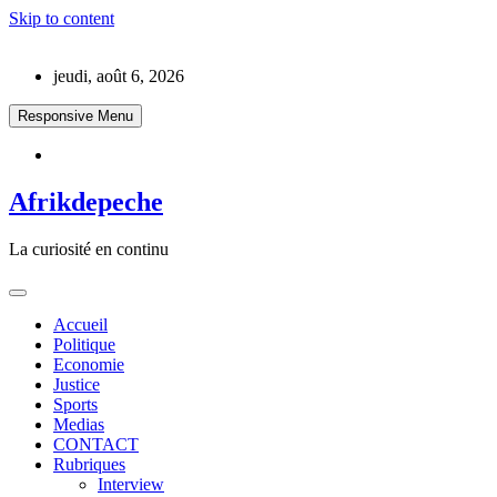
Skip to content
jeudi, août 6, 2026
Responsive Menu
Afrikdepeche
La curiosité en continu
Accueil
Politique
Economie
Justice
Sports
Medias
CONTACT
Rubriques
Interview