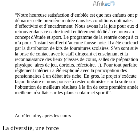
“Notre heureuse satisfaction d’emblée est que nos enfants ont p
démarrer cette première rentrée dans les conditions optimales
d’effectivité et d’encadrement. Nous avons lu la joie pour eux d
retrouver dans ce cadre inedit entièrement dédié à ce nouveau
concept d’étude et sport. Le programme de la rentrée conçu à ce 
n’a pour l’instant souffert d’aucune fausse note. Il a été enclenc
par la distribution de kits de fournitures scolaires. S’en sont sui
la prise de contact avec le staff dirigeant et enseignant et la
reconnaissance des lieux (classes de cours, salles de préparation
physique, aires de jeu, dortoirs, réfectoire…). Pour tout parfaire,
règlement intérieur a été expliqué avec la participation des
pensionnaires à un débat très riche. En gros, le projet s’exécute
façon linéaire et nous pousse à rester optimistes sur la suite sur
l’obtention de meilleurs résultats à la fin de cette première anné
meilleurs résultats sur les plans scolaire et sportif”.
Au réfectoire, après les cours
La diversité, une force