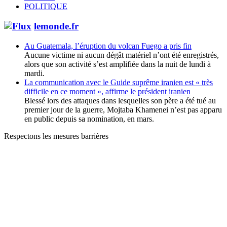
POLITIQUE
lemonde.fr
Au Guatemala, l’éruption du volcan Fuego a pris fin
Aucune victime ni aucun dégât matériel n’ont été enregistrés,
alors que son activité s’est amplifiée dans la nuit de lundi à
mardi.
La communication avec le Guide suprême iranien est « très
difficile en ce moment », affirme le président iranien
Blessé lors des attaques dans lesquelles son père a été tué au
premier jour de la guerre, Mojtaba Khamenei n’est pas apparu
en public depuis sa nomination, en mars.
Respectons les mesures barrières