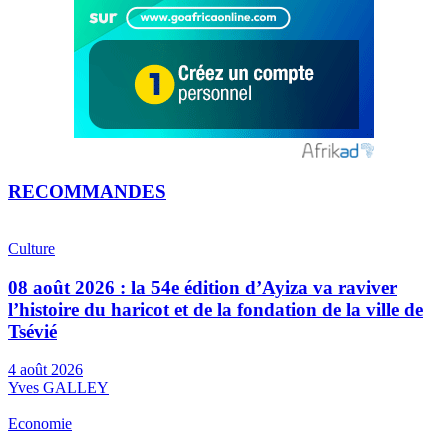
RECOMMANDES
Culture
08 août 2026 : la 54e édition d’Ayiza va raviver
l’histoire du haricot et de la fondation de la ville de
Tsévié
4 août 2026
Yves GALLEY
Economie