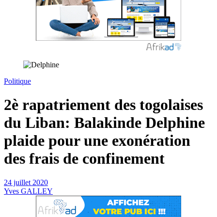
Politique
2è rapatriement des togolaises
du Liban: Balakinde Delphine
plaide pour une exonération
des frais de confinement
24 juillet 2020
Yves GALLEY