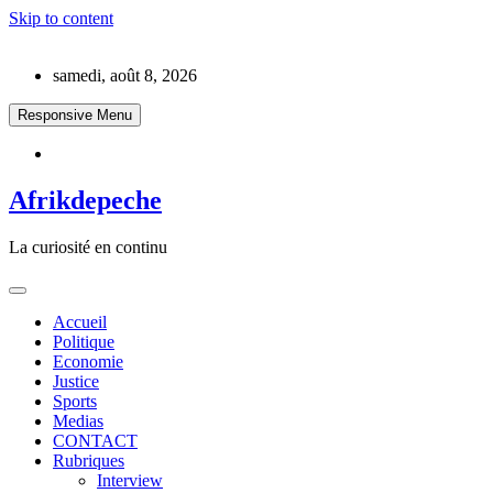
Skip to content
samedi, août 8, 2026
Responsive Menu
Afrikdepeche
La curiosité en continu
Accueil
Politique
Economie
Justice
Sports
Medias
CONTACT
Rubriques
Interview