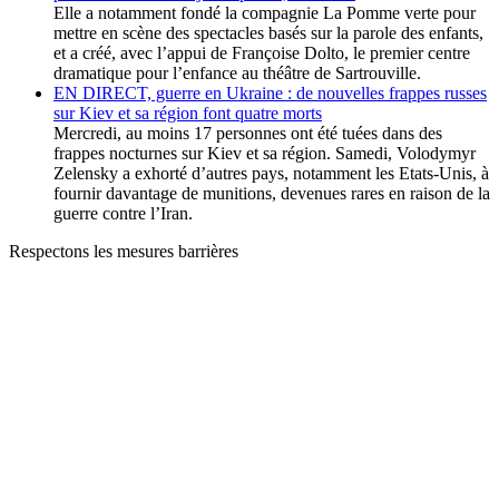
Elle a notamment fondé la compagnie La Pomme verte pour
mettre en scène des spectacles basés sur la parole des enfants,
et a créé, avec l’appui de Françoise Dolto, le premier centre
dramatique pour l’enfance au théâtre de Sartrouville.
EN DIRECT, guerre en Ukraine : de nouvelles frappes russes
sur Kiev et sa région font quatre morts
Mercredi, au moins 17 personnes ont été tuées dans des
frappes nocturnes sur Kiev et sa région. Samedi, Volodymyr
Zelensky a exhorté d’autres pays, notamment les Etats-Unis, à
fournir davantage de munitions, devenues rares en raison de la
guerre contre l’Iran.
Respectons les mesures barrières