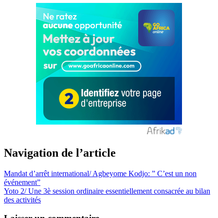
Navigation de l’article
Mandat d’arrêt international/ Agbeyome Kodjo: ” C’est un non
événement”
Yoto 2/ Une 3è session ordinaire essentiellement consacrée au bilan
des activités