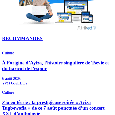
RECOMMANDES
Culture
À l’origine d’Ayiza, l’histoire singulière de Tsévié et
du haricot de l’espoir
6 août 2026
Yves GALLEY
Culture
Zio en féerie : la prestigieuse soirée « Ayiza
Tugbewofia » de ce 7 août ponctuée d’un concert
XXL d’anthologie