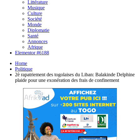
Littérature
Musique
Culture
Société
Monde
Diplomatie
Santé
Annonces
Afrique
Elementor #6188
Home
Politique
2è rapatriement des togolaises du Liban: Balakinde Delphine
plaide pour une exonération des frais de confinement