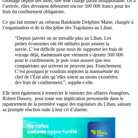
chômage depuis des mois, une telle charge paraît insupportable. Or à
l’arrivée, elles devraient débourser encore 500 000 francs pour les
frais du confinement obligatoire.
Ce qui fait monter au créneau Balakinde Delphine Marie, chargée à
l’organisation et de la discipline des Togolaises au Liban.
“Depuis janvier on ne travaille plus au Liban. Les
petites économies ont été utilisées pour assurer la
survie. C’est difficile pour nous de supporter les frais de
voyage déjà, maintenant que viennent s’ajouter 500 000
pour le confinement, je puis vous assurer que nos
compatriotes qui arrivent ne peuvent pas. Franchement.
C’est pourquoi je voudrais implorer la mansuétude du
chef de l’État afin qu’elles soient au moins exonérées
des frais de confinement.”, supplie-t-elle.
Elle tient également à remercier le ministre des affaires étrangères,
Robert Dussey, pour toute son implication personnelle dans le
rapatriement de la première vague des togolaises du Liban, saluant
sa prompte réaction suite à leur cri d’alarme.