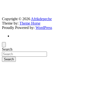
Copyright © 2026
Afrikdepeche
Theme by:
Theme Horse
Proudly Powered by:
WordPress
Search
Search