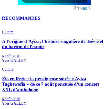
RECOMMANDES
Culture
À l’origine d’Ayiza, l’histoire singulière de Tsévié et
du haricot de l’espoir
6 août 2026
Yves GALLEY
Culture
Zio en féerie : la prestigieuse soirée « Ayiza
Tugbewofia » de ce 7 août ponctuée d’un concert
XXL d’anthologie
6 août 2026
Yves GALLEY