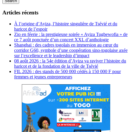
Search
Articles récents
À l’origine d’Ayiza, l’histoire singulière de Tsévié et du
haricot de l’espoir
Zio en féerie : la prestigieuse soirée « Ayiza Tugbewofia » de
ce 7 août ponctuée d’un concert XXL d’anthologie
Shanghai : des cadres togolais en immersion au cœur du
corridor G60, symbole d’une coopération sino-togolaise axée
sur l’excellence et le leadership d’impact
08 août 2026 : la 54e édition d’Ayiza va raviver l’histoire du
haricot et de la fondation de la ville de Tsévié
FIL 2026 : des stands de 500 000 cédés à 150 000 F pour
femmes et jeunes entrepreneurs