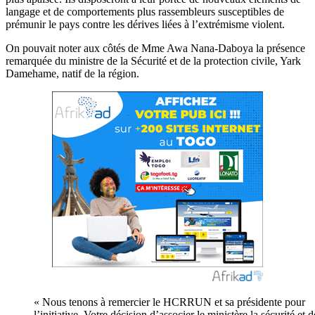
langage et de comportements plus rassembleurs susceptibles de
prémunir le pays contre les dérives liées à l’extrémisme violent.
On pouvait noter aux côtés de Mme Awa Nana-Daboya la présence
remarquée du ministre de la Sécurité et de la protection civile, Yark
Damehame, natif de la région.
«
Nous tenons à remercier le HCRRUN et sa présidente pour
l’initiative. Votre décision d’associer le ministère la sécurité et d