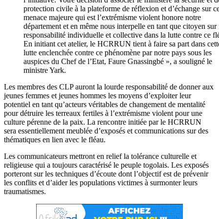
protection civile à la plateforme de réflexion et d’échange sur ce
menace majeure qui est l’extrémisme violent honore notre
département et en même nous interpelle en tant que citoyen sur 
responsabilité individuelle et collective dans la lutte contre ce fl
En initiant cet atelier, le HCRRUN tient à faire sa part dans cett
lutte enclenchée contre ce phénomène par notre pays sous les
auspices du Chef de l’Etat, Faure Gnassingbé », a souligné le
ministre Yark.
Les membres des CLP auront la lourde responsabilité de donner aux
jeunes femmes et jeunes hommes les moyens d’exploiter leur
potentiel en tant qu’acteurs véritables de changement de mentalité
pour détruire les terreaux fertiles à l’extrémisme violent pour une
culture pérenne de la paix. La rencontre initiée par le HCRRUN
sera essentiellement meublée d’exposés et communications sur des
thématiques en lien avec le fléau.
Les communicateurs mettront en relief la tolérance culturelle et
religieuse qui a toujours caractérisé le peuple togolais. Les exposés
porteront sur les techniques d’écoute dont l’objectif est de prévenir
les conflits et d’aider les populations victimes à surmonter leurs
traumatismes.