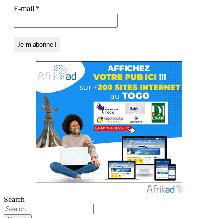
E-mail
*
Search