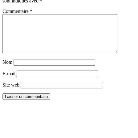
sont indiqués avec
*
Commentaire
*
Nom
E-mail
Site web