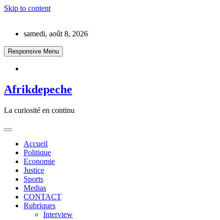
Skip to content
samedi, août 8, 2026
Responsive Menu
Afrikdepeche
La curiosité en continu
Accueil
Politique
Economie
Justice
Sports
Medias
CONTACT
Rubriques
Interview