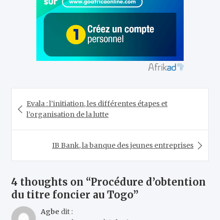
Navigation
Evala : l’initiation, les différentes étapes et
de
l’organisation de la lutte
l’article
IB Bank, la banque des jeunes entreprises
4 thoughts on “
Procédure d’obtention
du titre foncier au Togo
”
Agbe
dit :