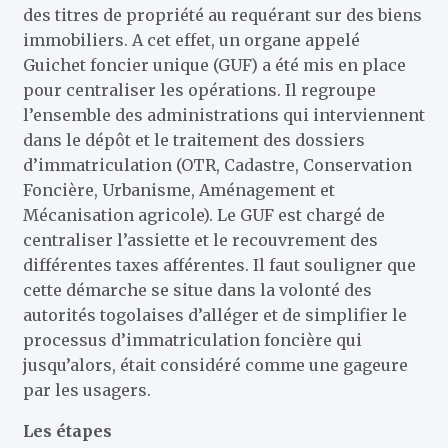
des titres de propriété au requérant sur des biens
immobiliers. A cet effet, un organe appelé
Guichet foncier unique (GUF) a été mis en place
pour centraliser les opérations. Il regroupe
l’ensemble des administrations qui interviennent
dans le dépôt et le traitement des dossiers
d’immatriculation (OTR, Cadastre, Conservation
Foncière, Urbanisme, Aménagement et
Mécanisation agricole). Le GUF est chargé de
centraliser l’assiette et le recouvrement des
différentes taxes afférentes. Il faut souligner que
cette démarche se situe dans la volonté des
autorités togolaises d’alléger et de simplifier le
processus d’immatriculation foncière qui
jusqu’alors, était considéré comme une gageure
par les usagers.
Les étapes