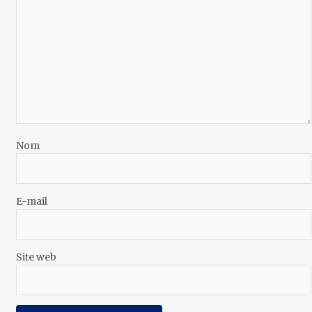
Nom
E-mail
Site web