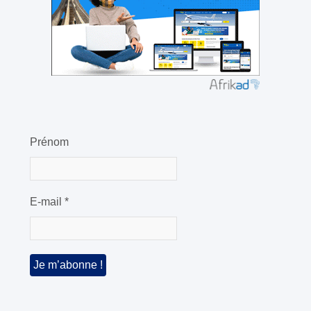
Prénom
E-mail
*