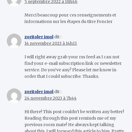
5 septembre 2022 à 18h46
Merci beaucoup pour ces renseignements et
informations sur les étapes du titre Foncier
zoritoler imol
dit :
14 novembre 2023 à 14h11
I will right away grab your rss feed as I can not
find your e-mail subscription link or newsletter
service. Do you’ve any? Please let me know in
order that I could subscribe. Thanks.
zoritoler imol
dit :
24 novembre 2023 à 7h44
Hi there! This post couldn’t be written any better!
Reading through this post reminds me of my
previous room mate! He always kept talking
about this. I will forward this article to him. Pretty