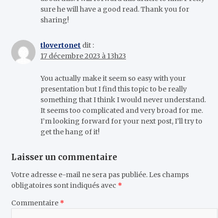
sure he will have a good read. Thank you for
sharing!
tlovertonet
dit :
17 décembre 2023 à 13h23
You actually make it seem so easy with your
presentation but I find this topic to be really
something that I think I would never understand.
It seems too complicated and very broad for me.
I’m looking forward for your next post, I’ll try to
get the hang of it!
Laisser un commentaire
Votre adresse e-mail ne sera pas publiée.
Les champs
obligatoires sont indiqués avec
*
Commentaire
*