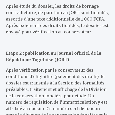
Après étude du dossier, les droits de bornage
contradictoire, de parution au JORT sont liquidés,
assortis d’une taxe additionnelle de 1 000 FCFA.
Après paiement des droits liquidés, le dossier est
envoyé pour vérification au conservateur.
Etape 2 : publication au Journal officiel de la
République Togolaise (JORT)
Après vérification par le conservateur des
conditions d’éligibilité (paiement des droits), le
dossier est transmis à la Section des formalités
préalables, traitement et affichage de la Division
de la conservation foncière pour étude. Un
numéro de réquisition de l’immatriculation y est
attribué au dossier. Ce numéro sert de liaison