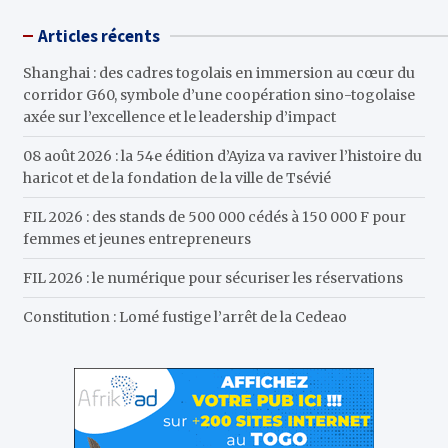
h
Articles récents
Shanghai : des cadres togolais en immersion au cœur du
corridor G60, symbole d’une coopération sino-togolaise
axée sur l’excellence et le leadership d’impact
08 août 2026 : la 54e édition d’Ayiza va raviver l’histoire du
haricot et de la fondation de la ville de Tsévié
FIL 2026 : des stands de 500 000 cédés à 150 000 F pour
femmes et jeunes entrepreneurs
FIL 2026 : le numérique pour sécuriser les réservations
Constitution : Lomé fustige l’arrêt de la Cedeao