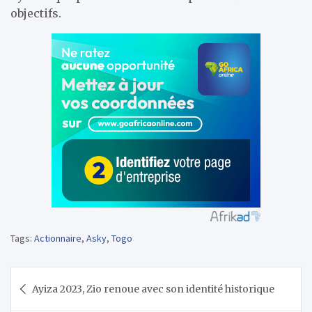
objectifs.
Tags:
Actionnaire
,
Asky
,
Togo
Navigation
Ayiza 2023, Zio renoue avec son identité historique
de