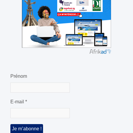
Prénom
E-mail
*