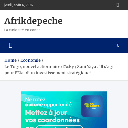
Skip
jeudi, août 6, 2026
to
content
Afrikdepeche
La curiosité en continu
Home
Economie
Le Togo, nouvel actionnaire d’Asky / Sani Yaya : “Il s’agit
pour l’Etat d’un investissement stratégique”