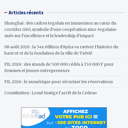
a
r
Articles récents
c
h
Shanghai : des cadres togolais en immersion au cœur du
corridor G60, symbole d’une coopération sino-togolaise
axée sur l’excellence et le leadership d’impact
08 août 2026 : la 54e édition d’Ayiza va raviver l’histoire du
haricot et de la fondation de la ville de Tsévié
FIL 2026 : des stands de 500 000 cédés à 150 000 F pour
femmes et jeunes entrepreneurs
FIL 2026 : le numérique pour sécuriser les réservations
Constitution : Lomé fustige l’arrêt de la Cedeao