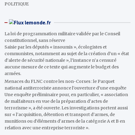
POLITIQUE
lemonde.fr
La loi de programmation militaire validée par le Conseil
constitutionnel, sans réserve
Saisie par les députés « insoumis », écologistes et
communistes, notamment au sujet de la création d’un « état
d’alerte de sécurité nationale », l’instance n’a censuré
aucune mesure de ce texte qui augmente le budget des
armées.
Menaces du FLNC contre les non-Corses : le Parquet
national antiterroriste annonce l’ouverture d’une enquête
Une enquête préliminaire pour, en particulier, « association
de malfaiteurs en vue de la préparation d’actes de
terrorisme », a été ouverte. Les investigations portent aussi
sur « l’acquisition, détention et transport d’armes, de
munitions ou d’éléments d’armes de la catégorie A et B en
relation avec une entreprise terroriste ».