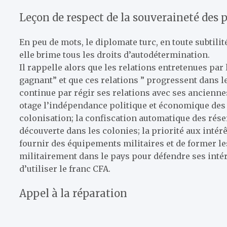
Leçon de respect de la souveraineté des 
En peu de mots, le diplomate turc, en toute subtili
elle brime tous les droits d’autodétermination.
Il rappelle alors que les relations entretenues par
gagnant” et que ces relations ” progressent dans l
continue par régir ses relations avec ses anciennes
otage l’indépendance politique et économique des p
colonisation; la confiscation automatique des réser
découverte dans les colonies; la priorité aux intérê
fournir des équipements militaires et de former les
militairement dans le pays pour défendre ses intérêt
d’utiliser le franc CFA.
Appel à la réparation