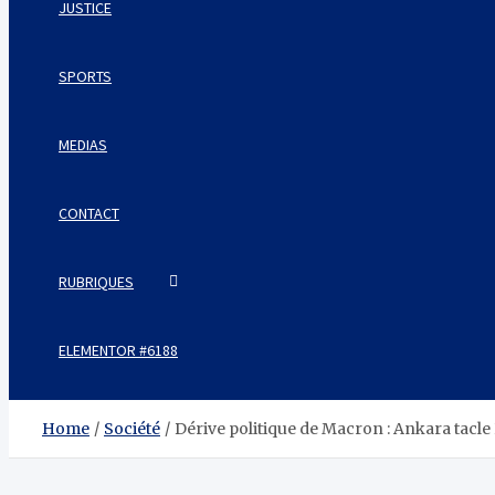
JUSTICE
SPORTS
MEDIAS
CONTACT
RUBRIQUES
ELEMENTOR #6188
Home
Société
Dérive politique de Macron : Ankara tacle