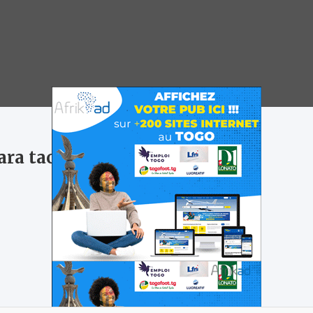
ra tacle Paris