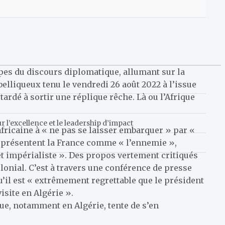
ipes du discours diplomatique, allumant sur la
 belliqueux tenu le vendredi 26 août 2022 à l’issue
 tardé à sortir une réplique rêche. Là ou l’Afrique
l’excellence et le leadership d’impact
fricaine à « ne pas se laisser embarquer » par «
 présentent la France comme « l’ennemie »,
et impérialiste ». Des propos vertement critiqués
onial. C’est à travers une conférence de presse
qu’il est « extrêmement regrettable que le président
isite en Algérie ».
que, notamment en Algérie, tente de s’en